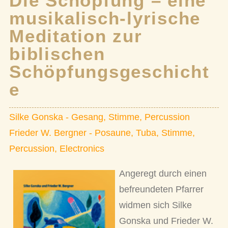
Die Schöpfung – eine
musikalisch-lyrische
Meditation zur
biblischen
Schöpfungsgeschicht
e
Silke Gonska - Gesang, Stimme, Percussion
Frieder W. Bergner - Posaune, Tuba, Stimme,
Percussion, Electronics
Angeregt durch einen
befreundeten Pfarrer
widmen sich Silke
Gonska und Frieder W.