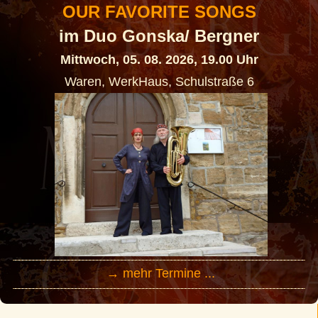
OUR FAVORITE SONGS
im Duo Gonska/ Bergner
Mittwoch, 05. 08. 2026, 19.00 Uhr
Waren, WerkHaus, Schulstraße 6
→ mehr Termine ...