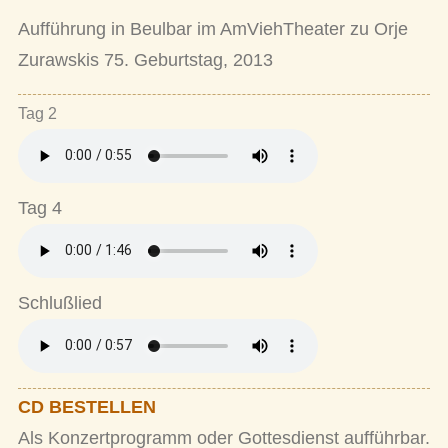
Aufführung in Beulbar im AmViehTheater zu Orje
Zurawskis 75. Geburtstag, 2013
Tag 2
Tag 4
Schlußlied
CD BESTELLEN
Als Konzertprogramm oder Gottesdienst aufführbar.