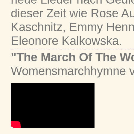
dieser Zeit wie Rose A
Kaschnitz, Emmy Henn
Eleonore Kalkowska.
"The March Of The 
Womensmarchhymne vo