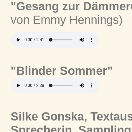
"Gesang zur Dämmer
von Emmy Hennings)
"Blinder Sommer"
Silke Gonska, Textau
Sprecherin, Sampling