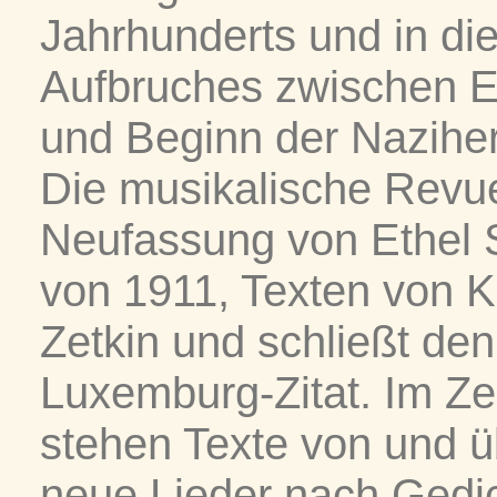
Jahrhunderts und in di
Aufbruches zwischen E
und Beginn der Naziher
Die musikalische Revue 
Neufassung von Ethel 
von 1911, Texten von K
Zetkin und schließt de
Luxemburg-Zitat. Im Z
stehen Texte von und 
neue Lieder nach Gedic