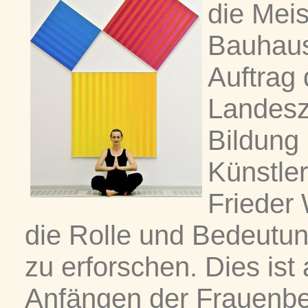
die Mei
Bauhaus
Auftrag 
Landesze
Bildung
Künstle
Frieder
die Rolle und Bedeutu
zu erforschen. Dies ist
Anfängen der Frauenb