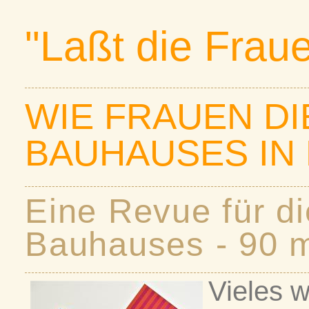
"Laßt die Frau
WIE FRAUEN DI
BAUHAUSES IN 
Eine Revue für d
Bauhauses - 90 
Vieles 