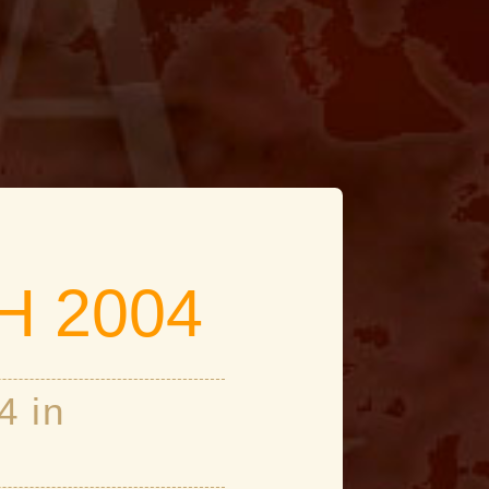
H 2004
4 in