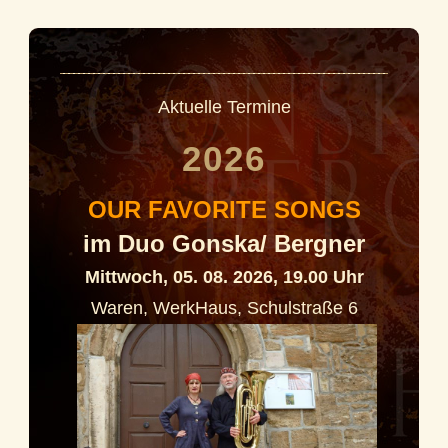
Aktuelle Termine
2026
OUR FAVORITE SONGS
im Duo Gonska/ Bergner
Mittwoch, 05. 08. 2026, 19.00 Uhr
Waren, WerkHaus, Schulstraße 6